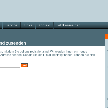
Service
Links
Kontakt
Jetzt anmelden
und zusenden
, mit dem Sie bei uns registriert sind. Wir werden Ihnen ein neues
-Adresse senden. Sobald Sie die E-Mail bestätigt haben, können Sie sich