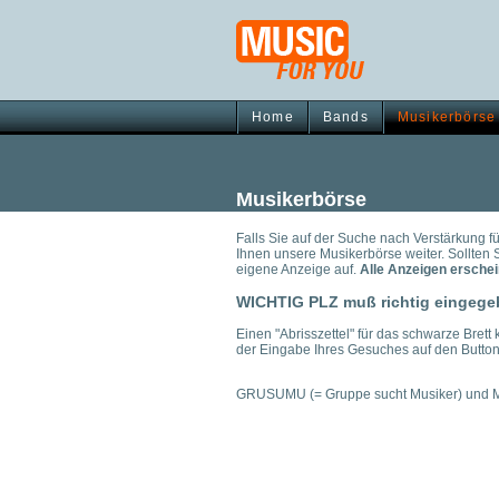
Home
Bands
Musikerbörse
Musikerbörse
Falls Sie auf der Suche nach Verstärkung fü
Ihnen unsere Musikerbörse weiter. Sollten 
eigene Anzeige auf.
Alle Anzeigen erschei
WICHTIG PLZ muß richtig eingeg
Einen "Abrisszettel" für das schwarze Bre
der Eingabe Ihres Gesuches auf den Button
GRUSUMU (= Gruppe sucht Musiker) und M