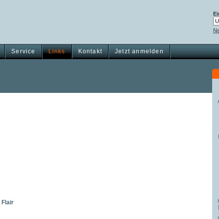
Ei
Ne
Service
Links
Kontakt
Jetzt anmelden
Flair