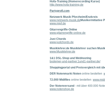
Hofa-Training (Homerecording Kurse)
http://www.hofa-training.de
Partyprofi.com
Netzwerk Musik Pforzheim/Enzkreis
www.netzwerk-musik.de
Musikerinitiative 
www.mipf.de
Gitarrengriffe-Online
www.gitarrengriffe-online.de
Just Chords
www.justchords.de
Musiklehrer.de Musiklehrer suchen Musik
www.Musiklehrer.de
1&1 DSL-Shop und Webhosting
bodemer-und-partner.1und1-partner.de/
Shoppingportal und Preisvergleich mit übe
DER Notenmarkt Noten
online bestellen
72.000 Midifiles
online bestellen
www.midif
Der Notenversand
- mit über 400.000 Not
www.notenshop.de