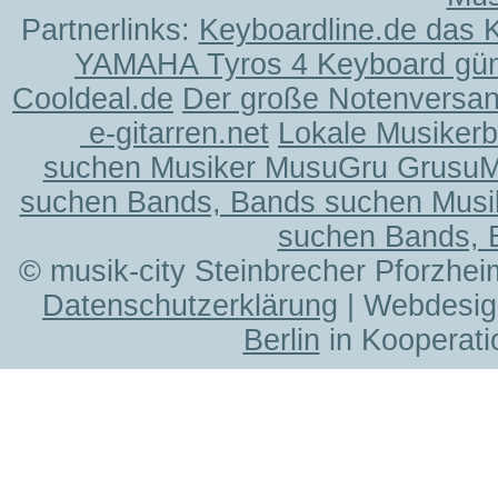
Partnerlinks:
Keyboardline.de das 
YAMAHA Tyros 4 Keyboard gün
Cooldeal.de
Der große Notenversand
e-gitarren.net
Lokale Musiker
suchen Musiker MusuGru Grusu
suchen Bands, Bands suchen Musi
suchen Bands, 
© musik-city Steinbrecher Pforzhei
Datenschutzerklärung
| Webdesig
Berlin
in Kooperati