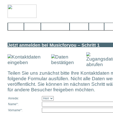
Home
Bands
Musikerbörse
Service
Links
Kon
Jetzt anmelden bei Musicforyou – Schritt 1
Teilen Sie uns zunächst bitte Ihre Kontaktdaten 
folgende Formular ausfüllen. Nicht alle Daten w
veröffentlicht. Sie können im nächsten Schritt w
für andere Besucher freigeben möchten.
Anrede:
Name*:
Vorname*: