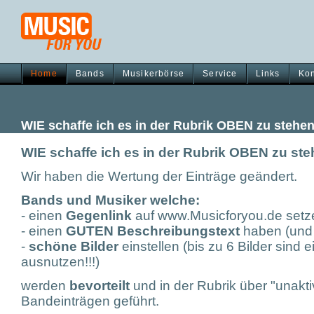
Home
Bands
Musikerbörse
Service
Links
Kon
WIE schaffe ich es in der Rubrik OBEN zu stehe
WIE schaffe ich es in der Rubrik OBEN zu st
Wir haben die Wertung der Einträge geändert.
Bands und Musiker welche:
- einen
Gegenlink
auf www.Musicforyou.de setz
- einen
GUTEN Beschreibungstext
haben (und d
-
schöne Bilder
einstellen (bis zu 6 Bilder sind ei
ausnutzen!!!)
werden
bevorteilt
und in der Rubrik über "unakt
Bandeinträgen geführt.