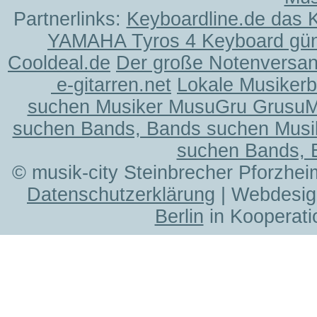
Partnerlinks:
Keyboardline.de das 
YAMAHA Tyros 4 Keyboard gün
Cooldeal.de
Der große Notenversand
e-gitarren.net
Lokale Musiker
suchen Musiker MusuGru Grusu
suchen Bands, Bands suchen Musi
suchen Bands, 
© musik-city Steinbrecher Pforzhei
Datenschutzerklärung
| Webdesig
Berlin
in Kooperati