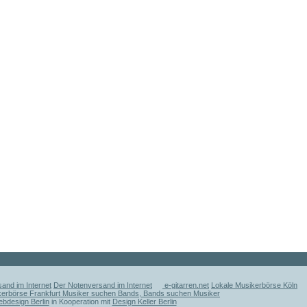
and im Internet
Der Notenversand im Internet
e-gitarren.net
Lokale Musikerbörse Köln
kerbörse Frankfurt Musiker suchen Bands, Bands suchen Musiker
ebdesign Berlin
in Kooperation mit
Design Keller Berlin