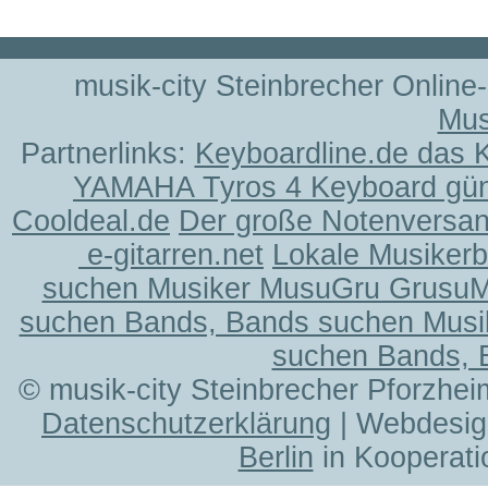
musik-city Steinbrecher Online
Mus
Partnerlinks:
Keyboardline.de das 
YAMAHA Tyros 4 Keyboard gün
Cooldeal.de
Der große Notenversand
e-gitarren.net
Lokale Musiker
suchen Musiker MusuGru Grusu
suchen Bands, Bands suchen Musi
suchen Bands, 
© musik-city Steinbrecher Pforzhei
Datenschutzerklärung
| Webdesig
Berlin
in Kooperati