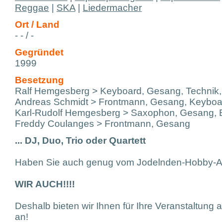
Reggae
|
SKA
|
Liedermacher
Ort / Land
- - / -
Gegründet
1999
Besetzung
Ralf Hemgesberg > Keyboard, Gesang, Technik,
Andreas Schmidt > Frontmann, Gesang, Keyboa
Karl-Rudolf Hemgesberg > Saxophon, Gesang, 
Freddy Coulanges > Frontmann, Gesang
... DJ, Duo, Trio oder Quartett
Haben Sie auch genug vom Jodelnden-Hobby-All
WIR AUCH!!!!
Deshalb bieten wir Ihnen für Ihre Veranstaltung 
an!