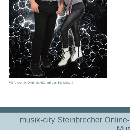
Für Ansicht in Originalgröße auf das Bild klicken!
musik-city Steinbrecher Online
Mus