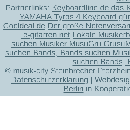
Partnerlinks:
Keyboardline.de das 
YAMAHA Tyros 4 Keyboard gün
Cooldeal.de
Der große Notenversand
e-gitarren.net
Lokale Musiker
suchen Musiker MusuGru Grusu
suchen Bands, Bands suchen Musi
suchen Bands, 
© musik-city Steinbrecher Pforzhei
Datenschutzerklärung
| Webdesig
Berlin
in Kooperati