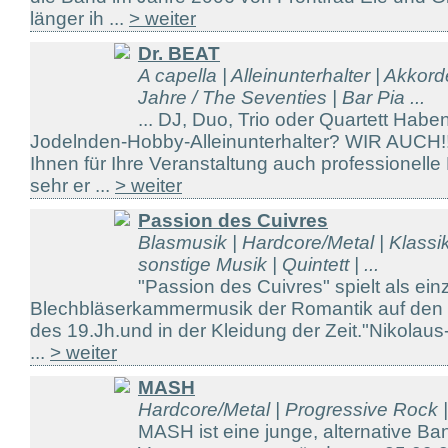
länger ih ...
> weiter
Dr. BEAT
A capella | Alleinunterhalter | Akkor
Jahre / The Seventies | Bar Pia ...
... DJ, Duo, Trio oder Quartett Hab
Jodelnden-Hobby-Alleinunterhalter? WIR AUCH!!!
Ihnen für Ihre Veranstaltung auch professionelle
sehr er ...
> weiter
Passion des Cuivres
Blasmusik | Hardcore/Metal | Klassik
sonstige Musik | Quintett | ...
"Passion des Cuivres" spielt als ei
Blechbläserkammermusik der Romantik auf den o
des 19.Jh.und in der Kleidung der Zeit."Nikolaus
...
> weiter
MASH
Hardcore/Metal | Progressive Rock
MASH ist eine junge, alternative B