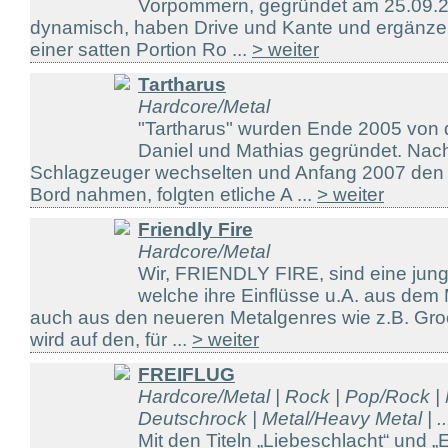
Vorpommern, gegründet am 25.09.2
dynamisch, haben Drive und Kante und ergänzen 
einer satten Portion Ro ...
> weiter
Tartharus
Hardcore/Metal
"Tartharus" wurden Ende 2005 von d
Daniel und Mathias gegründet. Na
Schlagzeuger wechselten und Anfang 2007 den 
Bord nahmen, folgten etliche A ...
> weiter
Friendly Fire
Hardcore/Metal
Wir, FRIENDLY FIRE, sind eine jung
welche ihre Einflüsse u.A. aus dem 
auch aus den neueren Metalgenres wie z.B. Groo
wird auf den, für ...
> weiter
FREIFLUG
Hardcore/Metal | Rock | Pop/Rock |
Deutschrock | Metal/Heavy Metal | ..
Mit den Titeln „Liebeschlacht“ und „