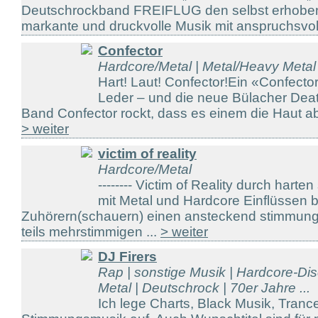
Deutschrockband FREIFLUG den selbst erhobe
markante und druckvolle Musik mit anspruchsvoll
Confector
Hardcore/Metal | Metal/Heavy Metal
Hart! Laut! Confector!Ein «Confector
Leder – und die neue Bülacher Deat
Band Confector rockt, dass es einem die Haut abz
> weiter
victim of reality
Hardcore/Metal
-------- Victim of Reality durch hart
mit Metal und Hardcore Einflüssen b
Zuhörern(schauern) einen ansteckend stimmung
teils mehrstimmigen ...
> weiter
DJ Firers
Rap | sonstige Musik | Hardcore-Di
Metal | Deutschrock | 70er Jahre ...
Ich lege Charts, Black Musik, Tranc