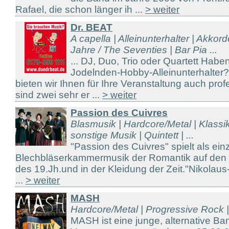
Rafael, die schon länger ih ...
> weiter
Dr. BEAT
A capella | Alleinunterhalter | Akkor
Jahre / The Seventies | Bar Pia ...
... DJ, Duo, Trio oder Quartett Hab
Jodelnden-Hobby-Alleinunterhalter
bieten wir Ihnen für Ihre Veranstaltung auch prof
sind zwei sehr er ...
> weiter
Passion des Cuivres
Blasmusik | Hardcore/Metal | Klassik
sonstige Musik | Quintett | ...
"Passion des Cuivres" spielt als ei
Blechbläserkammermusik der Romantik auf den o
des 19.Jh.und in der Kleidung der Zeit."Nikolaus
...
> weiter
MASH
Hardcore/Metal | Progressive Rock
MASH ist eine junge, alternative B