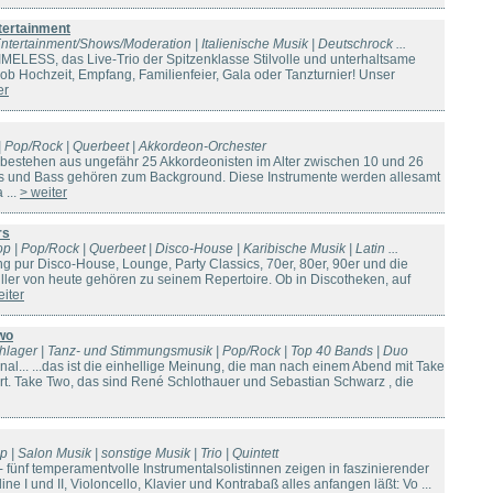
ertainment
 Entertainment/Shows/Moderation | Italienische Musik | Deutschrock ...
r TIMELESS, das Live-Trio der Spitzenklasse Stilvolle und unterhaltsame
 ob Hochzeit, Empfang, Familienfeier, Gala oder Tanzturnier! Unser
er
s | Pop/Rock | Querbeet | Akkordeon-Orchester
 bestehen aus ungefähr 25 Akkordeonisten im Alter zwischen 10 und 26
s und Bass gehören zum Background. Diese Instrumente werden allesamt
 ...
> weiter
rs
Pop | Pop/Rock | Querbeet | Disco-House | Karibische Musik | Latin ...
 pur Disco-House, Lounge, Party Classics, 70er, 80er, 90er und die
üller von heute gehören zu seinem Repertoire. Ob in Discotheken, auf
eiter
wo
Schlager | Tanz- und Stimmungsmusik | Pop/Rock | Top 40 Bands | Duo
l... ...das ist die einhellige Meinung, die man nach einem Abend mit Take
t. Take Two, das sind René Schlothauer und Sebastian Schwarz , die
p | Salon Musik | sonstige Musik | Trio | Quintett
 fünf temperamentvolle Instrumentalsolistinnen zeigen in faszinierender
ine I und II, Violoncello, Klavier und Kontrabaß alles anfangen läßt: Vo ...