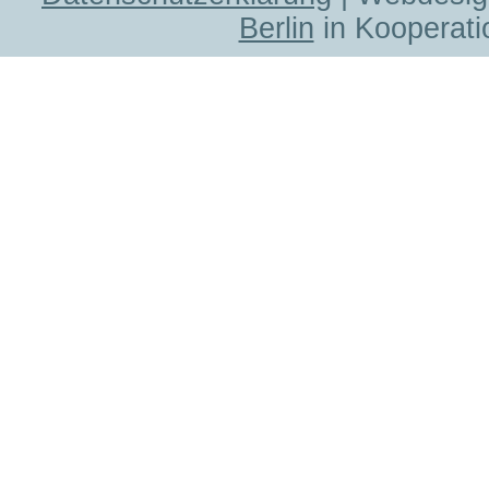
Berlin
in Kooperati