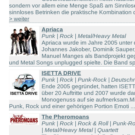
sondern vor allem eine Menge Spaß am Sinnlos
sinnloses Betrinken die praktische Kombination d
> weiter
Apriaca
Punk | Rock | Metal/Heavy Metal
Apriaca wurde im Jahre 2005 unte
Johannes Jakober, Dominik Sauper,
Manuel Manges als Bandprojekt ge
und Metal Songs unplugged spielte. Die Band spie
ISETTA DRIVE
Punk | Rock | Punk-Rock | Deutschr
Ende 2005 gegründet, hatten ISET
über 20 Auftritte und 2007 wurde d
Monogenuss auf sie aufmerksam.Mit
Punk, Rock und einer gehörigen Portion Emoti ..
The Pheromoans
Punk | Rock | Rock & Roll | Punk-R
| Metal/Heavy Metal | Quartett