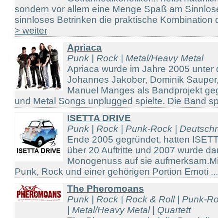
sondern vor allem eine Menge Spaß am Sinnlos
sinnloses Betrinken die praktische Kombination d
> weiter
Apriaca
Punk | Rock | Metal/Heavy Metal
Apriaca wurde im Jahre 2005 unte
Johannes Jakober, Dominik Sauper,
Manuel Manges als Bandprojekt ge
und Metal Songs unplugged spielte. Die Band spie
ISETTA DRIVE
Punk | Rock | Punk-Rock | Deutschr
Ende 2005 gegründet, hatten ISET
über 20 Auftritte und 2007 wurde d
Monogenuss auf sie aufmerksam.Mit
Punk, Rock und einer gehörigen Portion Emoti ..
The Pheromoans
Punk | Rock | Rock & Roll | Punk-R
| Metal/Heavy Metal | Quartett