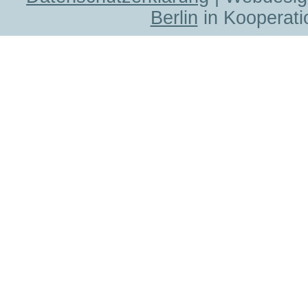
Berlin
in Kooperati