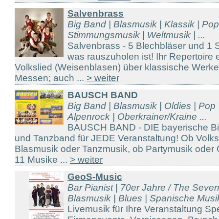
Salvenbrass
Big Band | Blasmusik | Klassik | Pop
Stimmungsmusik | Weltmusik | ...
Salvenbrass - 5 Blechbläser und 1 
was rauszuholen ist! Ihr Repertoire 
Volkslied (Weisenblasen) über klassische Werke 
Messen; auch ...
> weiter
BAUSCH BAND
Big Band | Blasmusik | Oldies | Pop 
Alpenrock | Oberkrainer/Kraine ...
BAUSCH BAND - DIE bayerische Bier
und Tanzband für JEDE Veranstaltung! Ob Volks
Blasmusik oder Tanzmusik, ob Partymusik oder O
11 Musike ...
> weiter
GeoS-Music
Bar Pianist | 70er Jahre / The Seven
Blasmusik | Blues | Spanische Musik
Livemusik für Ihre Veranstaltung Sp