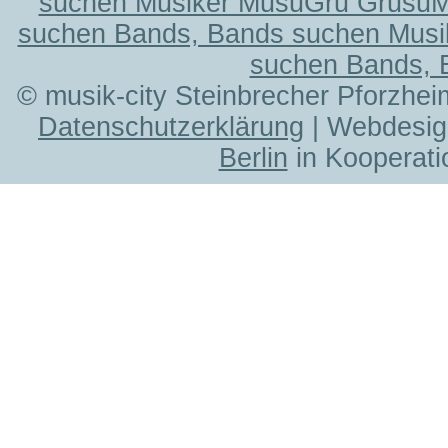
suchen Musiker MusuGru Grusu
suchen Bands, Bands suchen Musi
suchen Bands, 
© musik-city Steinbrecher Pforzhei
Datenschutzerklärung
| Webdesig
Berlin
in Kooperati