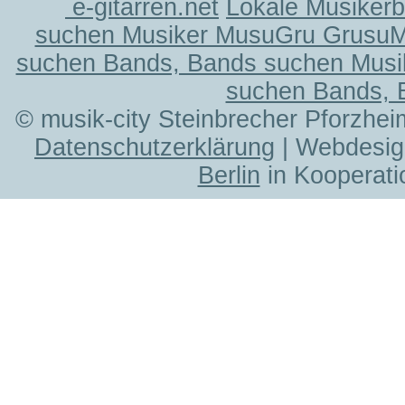
e-gitarren.net
Lokale Musiker
suchen Musiker MusuGru Grusu
suchen Bands, Bands suchen Musi
suchen Bands, 
© musik-city Steinbrecher Pforzhei
Datenschutzerklärung
| Webdesig
Berlin
in Kooperati