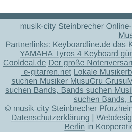
musik-city Steinbrecher Online
Mus
Partnerlinks:
Keyboardline.de das 
YAMAHA Tyros 4 Keyboard gün
Cooldeal.de
Der große Notenversand
e-gitarren.net
Lokale Musiker
suchen Musiker MusuGru Grusu
suchen Bands, Bands suchen Musi
suchen Bands, 
© musik-city Steinbrecher Pforzhei
Datenschutzerklärung
| Webdesig
Berlin
in Kooperati