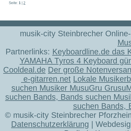
Seite:
1
|
2
musik-city Steinbrecher Online
Mus
Partnerlinks:
Keyboardline.de das 
YAMAHA Tyros 4 Keyboard gün
Cooldeal.de
Der große Notenversand
e-gitarren.net
Lokale Musiker
suchen Musiker MusuGru Grusu
suchen Bands, Bands suchen Musi
suchen Bands, 
© musik-city Steinbrecher Pforzhei
Datenschutzerklärung
| Webdesig