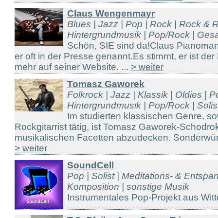
Claus Wengenmayr
Blues | Jazz | Pop | Rock | Rock & R
Hintergrundmusik | Pop/Rock | Gesa
Schön, SIE sind da!Claus Pianoma
er oft in der Presse genannt.Es stimmt, er ist d
mehr auf seiner Website. ...
> weiter
Tomasz Gaworek
Folkrock | Jazz | Klassik | Oldies | P
Hintergrundmusik | Pop/Rock | Solist 
Im studierten klassischen Genre, so
Rockgitarrist tätig, ist Tomasz Gaworek-Schodrok
musikalischen Facetten abzudecken. Sonderwüns
> weiter
SoundCell
Pop | Solist | Meditations- & Entsp
Komposition | sonstige Musik
Instrumentales Pop-Projekt aus Witt