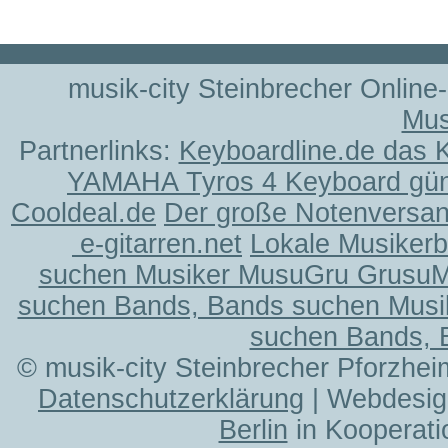
musik-city Steinbrecher Online
Mus
Partnerlinks:
Keyboardline.de das 
YAMAHA Tyros 4 Keyboard gün
Cooldeal.de
Der große Notenversand
e-gitarren.net
Lokale Musiker
suchen Musiker MusuGru Grusu
suchen Bands, Bands suchen Musi
suchen Bands, 
© musik-city Steinbrecher Pforzhei
Datenschutzerklärung
| Webdesig
Berlin
in Kooperati