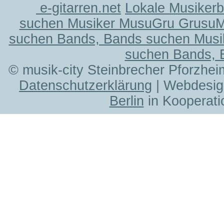
e-gitarren.net
Lokale Musiker
suchen Musiker MusuGru Grusu
suchen Bands, Bands suchen Musi
suchen Bands, 
© musik-city Steinbrecher Pforzhei
Datenschutzerklärung
| Webdesig
Berlin
in Kooperati