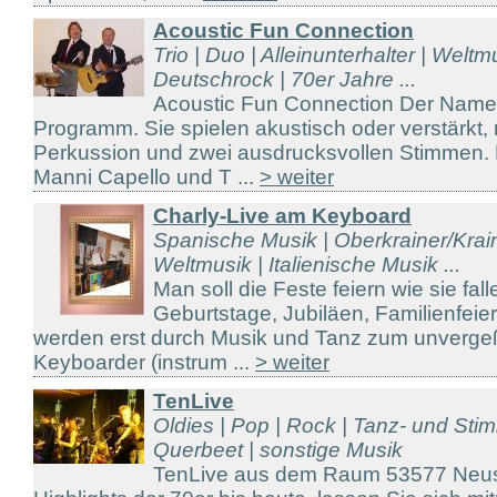
Acoustic Fun Connection
Trio | Duo | Alleinunterhalter | Weltm
Deutschrock | 70er Jahre ...
Acoustic Fun Connection Der Name 
Programm. Sie spielen akustisch oder verstärkt, 
Perkussion und zwei ausdrucksvollen Stimmen. 
Manni Capello und T ...
> weiter
Charly-Live am Keyboard
Spanische Musik | Oberkrainer/Kraine
Weltmusik | Italienische Musik ...
Man soll die Feste feiern wie sie fal
Geburtstage, Jubiläen, Familienfeier
werden erst durch Musik und Tanz zum unvergeßl
Keyboarder (instrum ...
> weiter
TenLive
Oldies | Pop | Rock | Tanz- und St
Querbeet | sonstige Musik
TenLive aus dem Raum 53577 Neusta