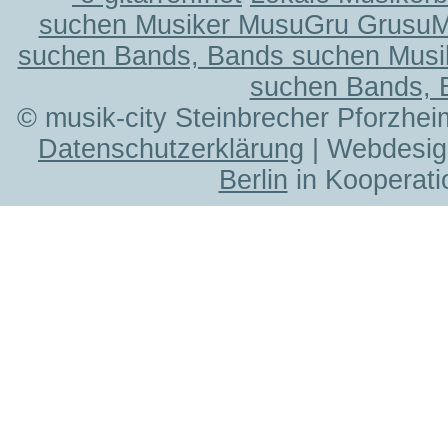
suchen Musiker MusuGru Grusu
suchen Bands, Bands suchen Musi
suchen Bands, 
© musik-city Steinbrecher Pforzhei
Datenschutzerklärung
| Webdesig
Berlin
in Kooperati