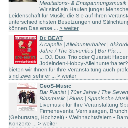
Meditations- & Entspannungsmusik .
Wir sind ein Haufen junger Mensche
Leidenschaft für Musik, die Sie auf Ihren Veranst
unterschiedlichsten Besetzungen und Stilrichtung
können.Das ense ...
> weiter
Dr. BEAT
A capella | Alleinunterhalter | Akkor
Jahre / The Seventies | Bar Pia ...
... DJ, Duo, Trio oder Quartett Hab
Jodelnden-Hobby-Alleinunterhalter
bieten wir Ihnen für Ihre Veranstaltung auch prof
sind zwei sehr er ...
> weiter
GeoS-Music
Bar Pianist | 70er Jahre / The Seven
Blasmusik | Blues | Spanische Musik
Livemusik für Ihre Veranstaltung Sp
Firmenevents, Vernissagen, Brunch 
(Geburtstag, Hochzeit) • Weihnachtsfeiern • Barm
Konzerte ...
> weiter