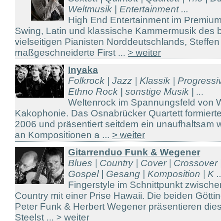
Weltmusik | Entertainment ...
High End Entertainment im Premium
Swing, Latin und klassische Kammermusik des 
vielseitigen Pianisten Norddeutschlands, Steffe
maßgeschneiderte First ...
> weiter
Inyaka
Folkrock | Jazz | Klassik | Progress
Ethno Rock | sonstige Musik | ...
Weltenrock im Spannungsfeld von 
Kakophonie. Das Osnabrücker Quartett formiert
2006 und präsentiert seitdem ein unaufhaltsam
an Kompositionen a ...
> weiter
Gitarrenduo Funk & Wegener
Blues | Country | Cover | Crossover 
Gospel | Gesang | Komposition | K ..
Fingerstyle im Schnittpunkt zwisch
Country mit einer Prise Hawaii. Die beiden Götti
Peter Funk & Herbert Wegener präsentieren die
Steelst ...
> weiter