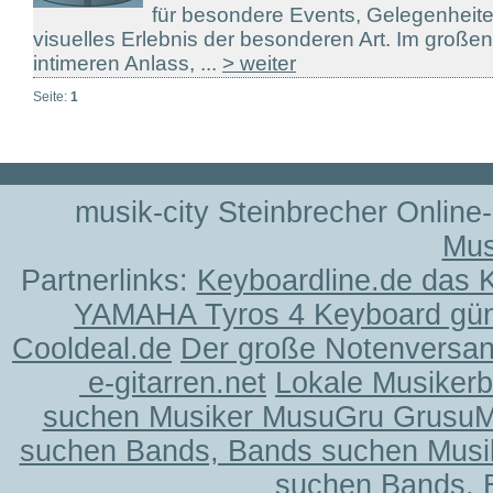
für besondere Events, Gelegenheiten,
visuelles Erlebnis der besonderen Art. Im große
intimeren Anlass, ...
> weiter
Seite:
1
musik-city Steinbrecher Online
Mus
Partnerlinks:
Keyboardline.de das 
YAMAHA Tyros 4 Keyboard gün
Cooldeal.de
Der große Notenversand
e-gitarren.net
Lokale Musiker
suchen Musiker MusuGru Grusu
suchen Bands, Bands suchen Musi
suchen Bands, 