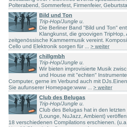
Polterabend, Sommerfest, Firmenfeier, Geburtstag
Bild und Ton
Trip-Hop/Jungle u.
Die Berliner Band "Bild und Ton" ent
Klangkunst, die groovigen TripHop,
zeitgenössische Kammermusik vereint. Komposit
Cello und Elektronik sorgen für ...
> weiter
chillgmbh
Trip-Hop/Jungle u.
Wir bieten improvisierte Musik zwi
und House mit "echten" Instrumente
Computer, gerne im Verbund auch mit DJs.Einen 
Sie aufunserer Homepage:www ...
> weiter
Club des Belugas
Trip-Hop/Jungle u.
Club des Belugas hat in den letzten
(Lounge, NuJazz, Ambient) veröffentl
18 verschiedenen Compilations erschienen. (u.a.