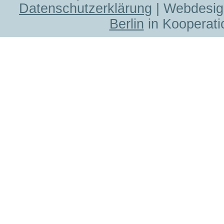
Datenschutzerklärung
| Webdesig
Berlin
in Kooperati