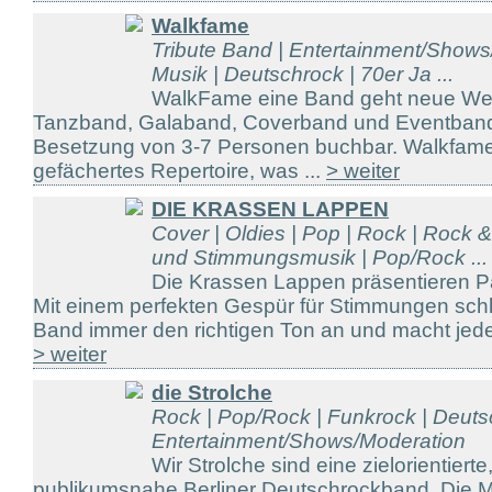
Walkfame
Tribute Band | Entertainment/Shows/
Musik | Deutschrock | 70er Ja ...
WalkFame eine Band geht neue We
Tanzband, Galaband, Coverband und Eventband
Besetzung von 3-7 Personen buchbar. Walkfame b
gefächertes Repertoire, was ...
> weiter
DIE KRASSEN LAPPEN
Cover | Oldies | Pop | Rock | Rock &
und Stimmungsmusik | Pop/Rock ...
Die Krassen Lappen präsentieren P
Mit einem perfekten Gespür für Stimmungen sch
Band immer den richtigen Ton an und macht jede 
> weiter
die Strolche
Rock | Pop/Rock | Funkrock | Deuts
Entertainment/Shows/Moderation
Wir Strolche sind eine zielorientiert
publikumsnahe Berliner Deutschrockband. Die Mu