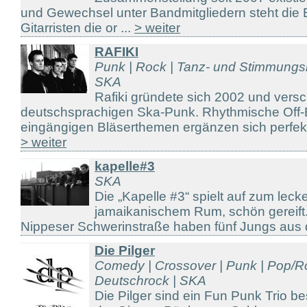
und Gewechsel unter Bandmitgliedern steht die Ba
Gitarristen die or ...
> weiter
RAFIKI
Punk | Rock | Tanz- und Stimmungs
SKA
Rafiki gründete sich 2002 und vers
deutschsprachigen Ska-Punk. Rhythmische Off-
eingängigen Bläserthemen ergänzen sich perfekt
> weiter
kapelle#3
SKA
Die „Kapelle #3“ spielt auf zum lec
jamaikanischem Rum, schön gereift.
Nippeser Schwerinstraße haben fünf Jungs aus d
Die Pilger
Comedy | Crossover | Punk | Pop/R
Deutschrock | SKA
Die Pilger sind ein Fun Punk Trio b