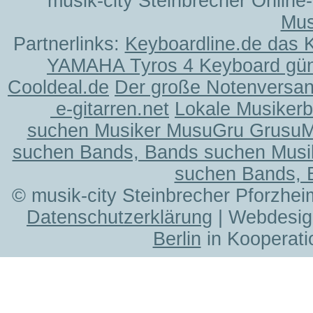
musik-city Steinbrecher Online
Mus
Partnerlinks:
Keyboardline.de das 
YAMAHA Tyros 4 Keyboard gün
Cooldeal.de
Der große Notenversand
e-gitarren.net
Lokale Musiker
suchen Musiker MusuGru Grusu
suchen Bands, Bands suchen Musi
suchen Bands, 
© musik-city Steinbrecher Pforzhei
Datenschutzerklärung
| Webdesig
Berlin
in Kooperati