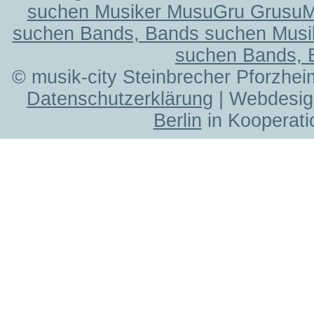
suchen Musiker MusuGru Grusu
suchen Bands, Bands suchen Musi
suchen Bands, 
© musik-city Steinbrecher Pforzhei
Datenschutzerklärung
| Webdesig
Berlin
in Kooperati