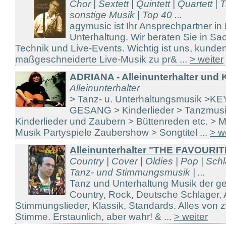
Chor | Sextett | Quintett | Quartett | T
sonstige Musik | Top 40 ...
agymusic ist Ihr Ansprechpartner in
Unterhaltung. Wir beraten Sie in S
Technik und Live-Events. Wichtig ist uns, kunde
maßgeschneiderte Live-Musik zu pr& ...
> weiter
ADRIANA - Alleinunterhalter und K
Alleinunterhalter
> Tanz- u. Unterhaltungsmusik 
GESANG > Kinderlieder > Tanzmusi
Kinderlieder und Zaubern > Büttenreden etc. > M
Musik Partyspiele Zaubershow > Songtitel ...
> w
Alleinunterhalter "THE FAVOURIT
Country | Cover | Oldies | Pop | Sch
Tanz- und Stimmungsmusik | ...
Tanz und Unterhaltung Musik der g
Country, Rock, Deutsche Schlager, A
Stimmungslieder, Klassik, Standards. Alles von
Stimme. Erstaunlich, aber wahr! & ...
> weiter