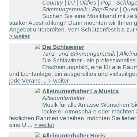
Country | DJ | Oldies | Pop | Schlag
Stimmungsmusik | Pop/Rock | Querbe
Suchen Sie eine Musikband mit z
starker Ausstrahlung? Dann möchten wir Ihnen g
Angebot unterbreiten. Vom Schützenfest bis zur G
> weiter
Die Schlawiner
Tanz- und Stimmungsmusik | Alleinu
Die Schlawiner - ein professionelles
Erscheinungsbild, eine für alle Räu
und Lichtanlage, ein ausgereiftes und vielseitig
jede Verans ...
> weiter
Alleinunterhalter La Musica
Alleinunterhalter
Musik für alle Anlässe Wünschen Si
lockerer Atmosphäre oder möchten S
festlichen Rahmen verleihen, möchten Sie liebe
eine U ...
> weiter
Alleinunterhalter Boris