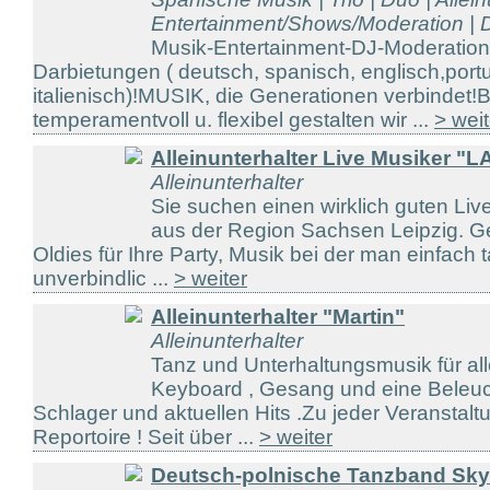
Entertainment/Shows/Moderation | D
Musik-Entertainment-DJ-Moderatio
Darbietungen ( deutsch, spanisch, englisch,port
italienisch)!MUSIK, die Generationen verbindet!
temperamentvoll u. flexibel gestalten wir ...
> weit
Alleinunterhalter Live Musiker "
Alleinunterhalter
Sie suchen einen wirklich guten Live
aus der Region Sachsen Leipzig. G
Oldies für Ihre Party, Musik bei der man einfach
unverbindlic ...
> weiter
Alleinunterhalter "Martin"
Alleinunterhalter
Tanz und Unterhaltungsmusik für alle
Keyboard , Gesang und eine Beleuc
Schlager und aktuellen Hits .Zu jeder Veranstal
Reportoire ! Seit über ...
> weiter
Deutsch-polnische Tanzband Sky