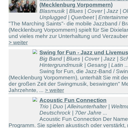
(Mecklenburg Vorpommern)
Blasmusik | Blues | Cover | Jazz | Ol
Unplugged | Querbeet | Entertainmen
"The Marching Saints"- die mobile Jazzband / 
(Mecklenburg Vorpommern) spielt für Sie Dixiela
und vieles mehr zur Unterhaltung und Verzauberu
> weiter
Swing for Fun - Jazz und Livemu
Big Band | Blues | Cover | Jazz | Sc
Hintergrundmusik | Gesang | Latin ..
Swing for Fun, die Jazz-Band / Sw
(Mecklenburg Vorpommern), unterhält Sie mit de
der großen Zeit der Swingmusik, beswingten" Mel
Jahrzehnte, ...
> weiter
Acoustic Fun Connection
Trio | Duo | Alleinunterhalter | Weltm
Deutschrock | 70er Jahre ...
Acoustic Fun Connection Der Name 
Programm. Sie spielen akustisch oder verstärkt, 