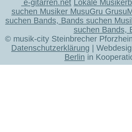
e-gitarren.net
Lokale Musiker
suchen Musiker MusuGru Grusu
suchen Bands, Bands suchen Musi
suchen Bands, 
© musik-city Steinbrecher Pforzhei
Datenschutzerklärung
| Webdesig
Berlin
in Kooperati