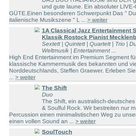
und gute laune. Ein absoluter LIVE
GÜTE.Einen besonderen Schwerpunkt Das " Duo
italienische Musikszene " L ...
> weiter
1A Classical Jazz Entertainment 
Klassik Rostock Pianist Mecklen
Sextett | Quintett | Quartett | Trio | D
Weltmusik | Entertainment ...
High End Entertainment im Premium Segment für
klassische Kammermusik des bekannten und viel
Norddeutschlands, Steffen Graewer. Erleben Sie
...
> weiter
The Shift
Duo
The Shift, ein australisch-deutsche
& Soulful Rock. Wir bestreiten nur m
Percussion einen minimalistischen Weg zu unser
einen vollen Sound an ...
> weiter
SoulTouch