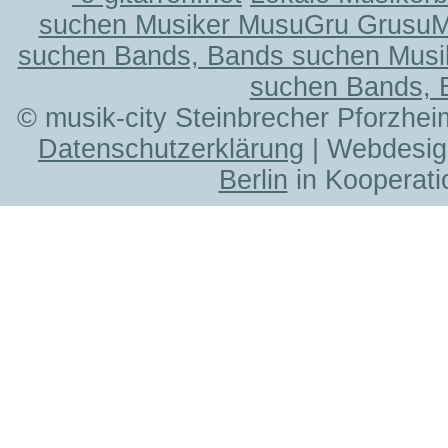
suchen Musiker MusuGru Grusu
suchen Bands, Bands suchen Musi
suchen Bands, 
© musik-city Steinbrecher Pforzhei
Datenschutzerklärung
| Webdesig
Berlin
in Kooperati