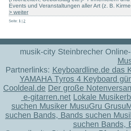
Events und Veranstaltungen aller Art (z. B. Kirm
> weiter
Seite:
1
|
2
musik-city Steinbrecher Online
Mus
Partnerlinks:
Keyboardline.de das 
YAMAHA Tyros 4 Keyboard gün
Cooldeal.de
Der große Notenversand
e-gitarren.net
Lokale Musiker
suchen Musiker MusuGru Grusu
suchen Bands, Bands suchen Musi
suchen Bands, 