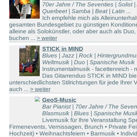
70er Jahre / The Seventies | Solist 
Querbeet | Samba | Beat | Latin ...
Ich empfehle mich als Alleinunterhal
gesamten Bundesgebiet zu günstigen Kondition
alleine als Solokünstler, oder aber auch als Duo,
buchen ...
> weiter
STICK in MIND
Blues | Jazz | Rock | Hintergrundmu
Weltmusik | Duo | Spanische Musik
Instrumentalmusik - facettenreich - m
Das Gitarrenduo STICK in MIND biet
unterschiedlichsten Stilrichtungen für jede Ihrer
auch ...
> weiter
GeoS-Music
Bar Pianist | 70er Jahre / The Seven
Blasmusik | Blues | Spanische Musik
Livemusik für Ihre Veranstaltung Sp
Firmenevents, Vernissagen, Brunch • Private Fei
Hochzeit) • Weihnachtsfeiern • Barmusik • Individ