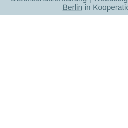
Berlin
in Kooperati