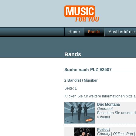
Home
Bands
Musikerbörse
Bands
Suche nach PLZ 92507
2 Band(s) / Musiker
Seite:
1
Klicken Sie für weitere Informationen bitte 
Duo Montana
Querbeet
Besuchen Sie unsere Ho
> weiter
Perfect
Country | Oldies | Pop |